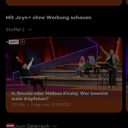
Mit Joyn+ ohne Werbung schauen
Staffel 2
6
4: Smudo oder Melissa Khalaj: Wer beweist
mehr Köpfchen?
121 Min.
Folge vom 15.09.2023
Joyn Österreich