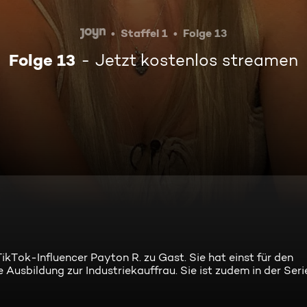
Staffel 1
Folge 13
Folge 13
Jetzt kostenlos streamen
kTok-Influencer Payton R. zu Gast. Sie hat einst für den
Ausbildung zur Industriekauffrau. Sie ist zudem in der Seri