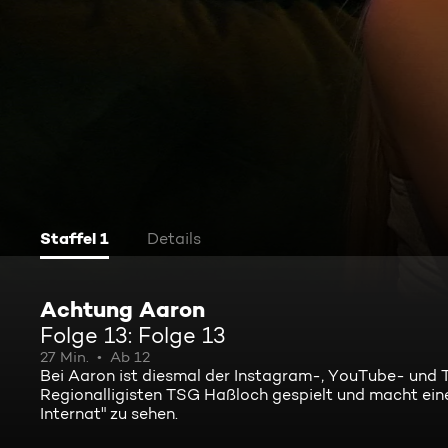
Staffel 1
Details
Achtung Aaron
Folge 13: Folge 13
27 Min.
Ab 12
Bei Aaron ist diesmal der Instagram-, YouTube- und Ti
Regionalligisten TSG Haßloch gespielt und macht eine 
Internat" zu sehen.