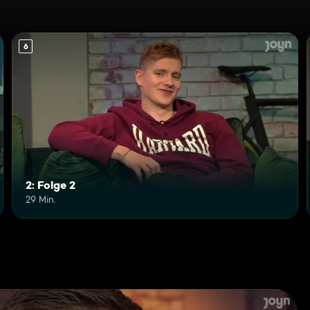
6
2: Folge 2
29 Min.