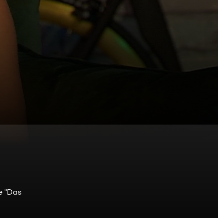
e "Das