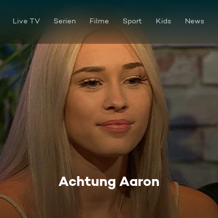
Live TV
Serien
Filme
Sport
Kids
News
Achtung Aaron