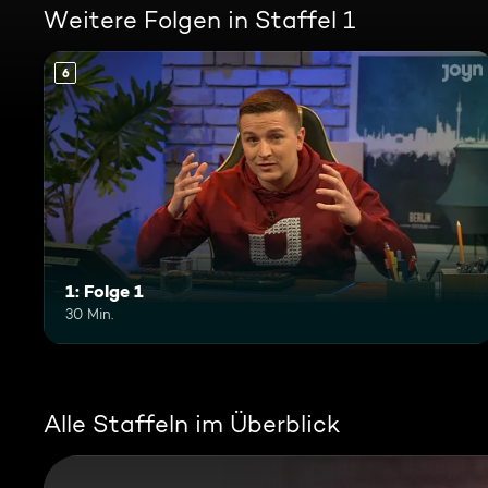
Weitere Folgen in Staffel 1
6
1: Folge 1
30 Min.
Alle Staffeln im Überblick