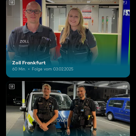
12
Zoll Frankfurt
60 Min.
Folge vom 03.02.2025
12