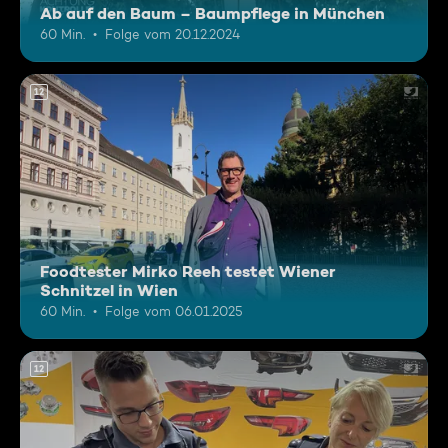
Ab auf den Baum – Baumpflege in München
60 Min.
Folge vom 20.12.2024
12
Foodtester Mirko Reeh testet Wiener
Schnitzel in Wien
60 Min.
Folge vom 06.01.2025
12