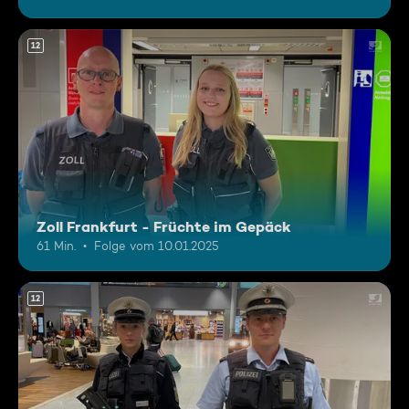
12
Zoll Frankfurt - Früchte im Gepäck
61 Min.
Folge vom 10.01.2025
12