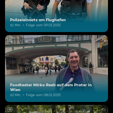
Polizeieinsatz am Flughafen
61 Min.
Folge vom 09.01.2025
12
Foodtester Mirko Reeh auf dem Prater in
Wien
62 Min.
Folge vom 08.01.2025
12