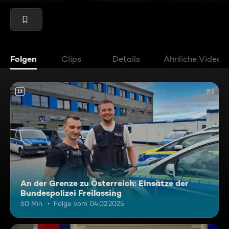
Folgen
Clips
Details
Ähnliche Videos
12
An der Grenze zu Österreich: Einsätze der
Bundespolizei Freilassing
60 Min.
Folge vom 04.02.2025