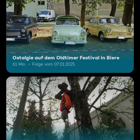
Ostalgie auf dem Oldtimer Festival in Biere
61 Min.
Folge vom 07.01.2025
12