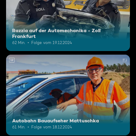
Razzia auf der Automechanika - Zoll
Frankfurt
62 Min.
Folge vom 19.12.2024
12
Autobahn Bauaufseher Mattuschka
61 Min.
Folge vom 18.12.2024