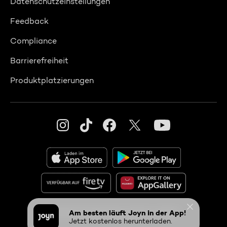
Datenschutzeinstellungen
Feedback
Compliance
Barrierefreiheit
Produktplatzierungen
© 2026 ProSiebenSat.1 PULS 4 GmbH
Am besten läuft Joyn in der App!
Jetzt kostenlos herunterladen.