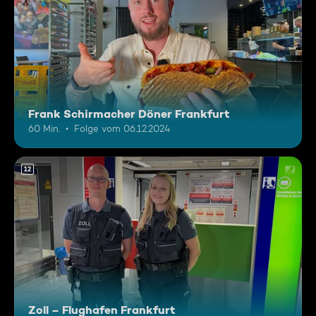
Frank Schirmacher Döner Frankfurt
60 Min.
Folge vom 06.12.2024
12
Zoll – Flughafen Frankfurt