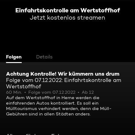
Einfahrtskontrolle am Wertstoffhof
Jetzt kostenlos streamen
Folgen
Details
Achtung Kontrolle! Wir kümmern uns drum
Folge vom 07.12.2022: Einfahrtskontrolle am
Wertstoffhof
60 Min.
Folge vom 07.12.2022
Ab 12
Auf dem Wertstoffhof in Herne werden die
einfahrenden Autos kontrolliert. Es soll ein
Mülltourismus verhindert werden, denn die Müll-
Gebühren sind in allen Städten anders.