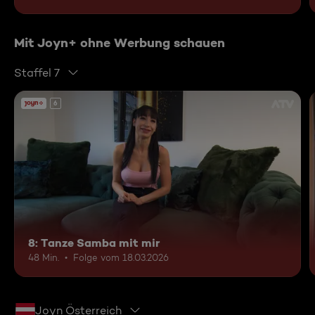
Mit Joyn+ ohne Werbung schauen
Staffel 7
6
8: Tanze Samba mit mir
48 Min.
Folge vom 18.03.2026
Joyn Österreich