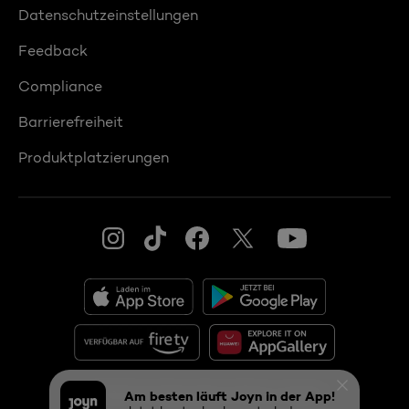
Datenschutzeinstellungen
Feedback
Compliance
Barrierefreiheit
Produktplatzierungen
© 2026 ProSiebenSat.1 PULS 4 GmbH
Am besten läuft Joyn in der App!