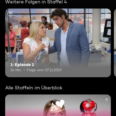
Weitere Folgen in Staffel 4
12
1: Episode 1
24 Min.
Folge vom 07.11.2019
Alle Staffeln im Überblick