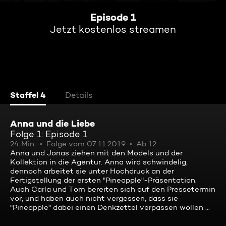
Episode 1
Jetzt kostenlos streamen
Staffel 4
Details
Anna und die Liebe
Folge 1: Episode 1
24 Min.
Folge vom 07.11.2019
Ab 12
Anna und Jonas ziehen mit den Models und der
Kollektion in die Agentur. Anna wird schwindelig,
dennoch arbeitet sie unter Hochdruck an der
Fertigstellung der ersten "Pineapple"-Präsentation.
Auch Carla und Tom bereiten sich auf den Pressetermin
vor, und haben auch nicht vergessen, dass sie
"Pineapple" dabei einen Denkzettel verpassen wollen ...