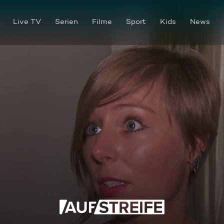
Live TV
Serien
Filme
Sport
Kids
News
Der kuriose Bettler