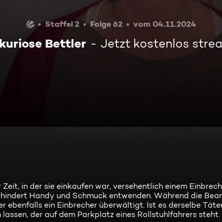
Staffel 2
Folge 62
vom 04.11.2024
kuriose Bettler
Jetzt kostenlos str
er Zeit, in der sie einkaufen war, versehentlich einem Einbrech
gehindert Handy und Schmuck entwenden. Während die Bea
r ebenfalls ein Einbrecher überwältigt. Ist es derselbe Tät
lassen, der auf dem Parkplatz eines Rollstuhlfahrers steht.