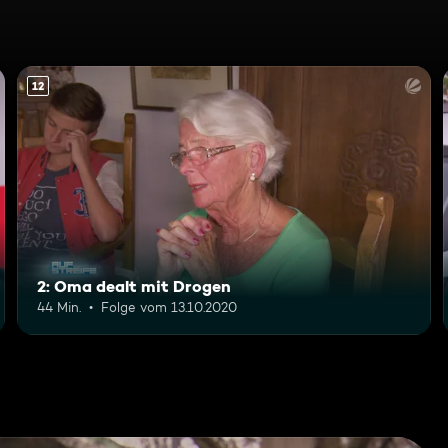
12
2: Oma dealt mit Drogen
44 Min.
Folge vom 13.10.2020