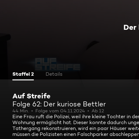
Der 
Staffel 2
Details
Auf Streife
Folge 62: Der kuriose Bettler
44 Min.
Folge vom 04.11.2024
Ab 12
Eine Frau ruft die Polizei, weil ihre kleine Tochter in d
Wohnung ermöglicht hat. Dieser konnte dadurch un
Tathergang rekonstruieren, wird ein paar Häuser weite
müssen die Polizisten einen Falschparker abschleppen 