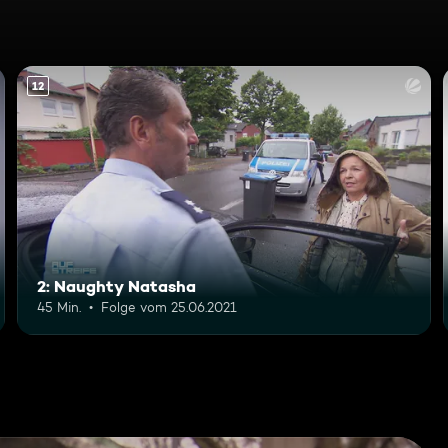
12
2: Naughty Natasha
45 Min.
Folge vom 25.06.2021