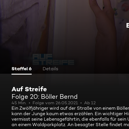
Staffel 6
Details
Auf Streife
Folge 20: Böller Bernd
45 Min.
Folge vom 26.05.2021
Ab 12
Ein Zwölfjähriger wird auf der Straße von einem Böll
kann der Junge kaum etwas erzählen. Ein wichtiger Hi
vermisst seine Lebensgefährtin, die ebenfalls für sein
an einem Waldparkplatz. An besagter Stelle findet ma