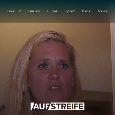
Live TV
Serien
Filme
Sport
Kids
News
Böller Bernd