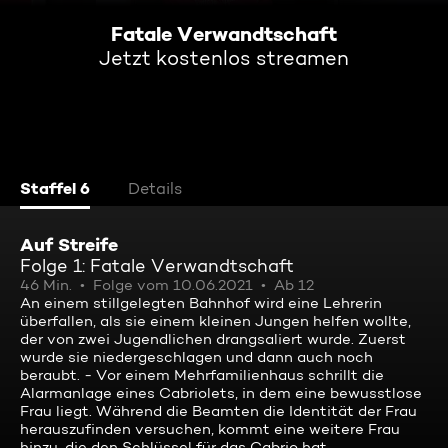
Fatale Verwandtschaft
Jetzt kostenlos streamen
Staffel 6
Details
Auf Streife
Folge 1: Fatale Verwandtschaft
46 Min.
Folge vom 10.06.2021
Ab 12
An einem stillgelegten Bahnhof wird eine Lehrerin
überfallen, als sie einem kleinen Jungen helfen wollte,
der von zwei Jugendlichen drangsaliert wurde. Zuerst
wurde sie niedergeschlagen und dann auch noch
beraubt. - Vor einem Mehrfamilienhaus schrillt die
Alarmanlage eines Cabriolets, in dem eine bewusstlose
Frau liegt. Während die Beamten die Identität der Frau
herauszufinden versuchen, kommt eine weitere Frau
hinzu, die den Schlüssel für das Cabrio hat.