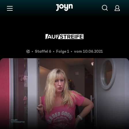
Zum Inhalt springen
Barrierefrei
Fatale Verwandtschaft
Staffel 6
Folge 1
vom 10.06.2021