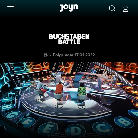
Zum Inhalt springen
Barrierefrei
Daniel, Frank, Cheyenne vers
Folge vom 17.01.2022