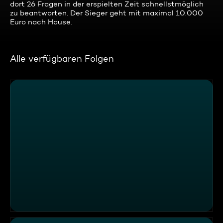
dort 26 Fragen in der erspielten Zeit schnellstmöglich
zu beantworten. Der Sieger geht mit maximal 10.000
Euro nach Hause.
Alle verfügbaren Folgen
SABINE, HARDY, ARIANE VERSUS INGO, ANJA, FRANK