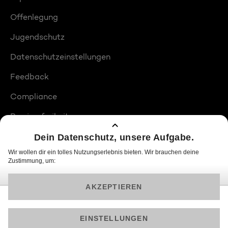
Offenlegung
Jugendschutz
Datenschutzeinstellungen
Feedback
Compliance
Barrierefreiheit
Produktplatzierungen