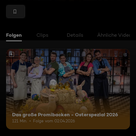
Folgen
Clips
Details
Ähnliche Videos
6
Das große Promibacken - Osterspezial 2026
121 Min.
Folge vom 02.04.2026