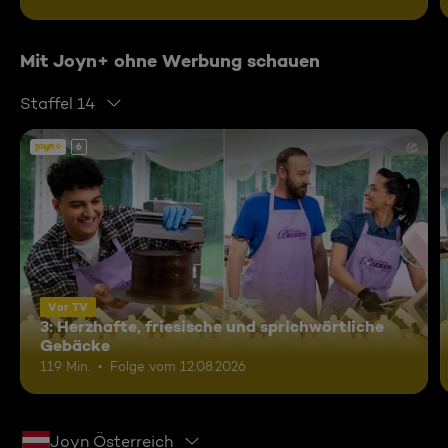
Mit Joyn+ ohne Werbung schauen
Staffel 14
6
Vor TV
3: Herzhafte, friesische und sprichwörtliche
Gebäcke
119 Min.
Folge vom 12.08.2026
Joyn Österreich