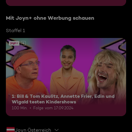
Mit Joyn+ ohne Werbung schauen
Staffel 1
6
1: Bill & Tom Kaulitz, Annette Frier, Edin und
Wigald testen Kindershows
100 Min.
Folge vom 17.09.2024
Joyn Österreich