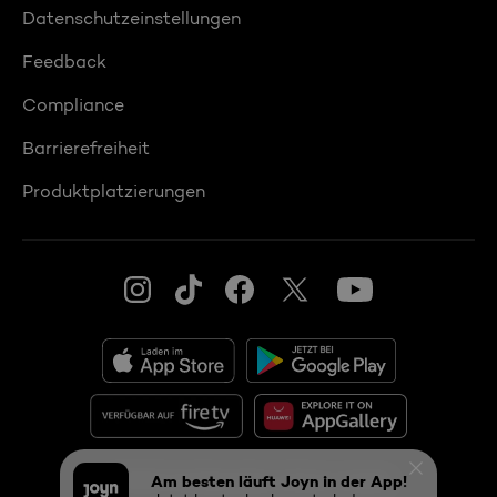
Datenschutzeinstellungen
Feedback
Compliance
Barrierefreiheit
Produktplatzierungen
© 2026 ProSiebenSat.1 PULS 4 GmbH
Am besten läuft Joyn in der App!