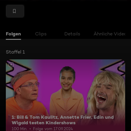
Folgen
Clips
Details
Ähnliche Videos
Staffel 1
6
1: Bill & Tom Kaulitz, Annette Frier, Edin und
Wigald testen Kindershows
100 Min.
Folge vom 17.09.2024