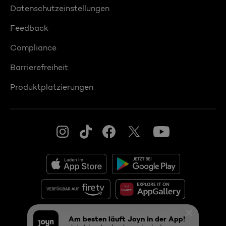
Datenschutzeinstellungen
Feedback
Compliance
Barrierefreiheit
Produktplatzierungen
© 2026 ProSiebenSat.1 PULS 4 GmbH
Am besten läuft Joyn in der App!