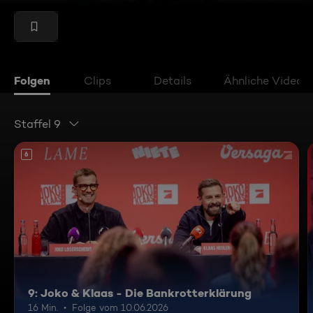
Folgen
Clips
Details
Ähnliche Videos
Staffel 9
6
9: Joko & Klaas - Die Bankrotterklärung
16 Min.
Folge vom 10.06.2026