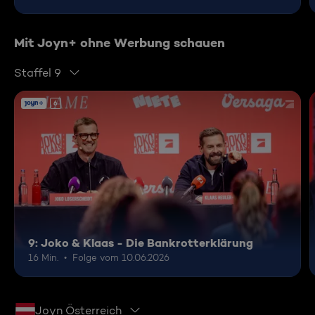
Mit Joyn+ ohne Werbung schauen
Staffel 9
6
9: Joko & Klaas - Die Bankrotterklärung
16 Min.
Folge vom 10.06.2026
Joyn Österreich