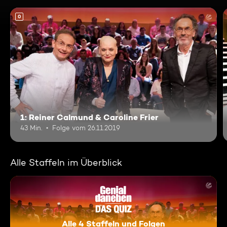
0
1: Reiner Calmund & Caroline Frier
43 Min.
Folge vom 26.11.2019
Alle Staffeln im Überblick
Alle 4 Staffeln und Folgen