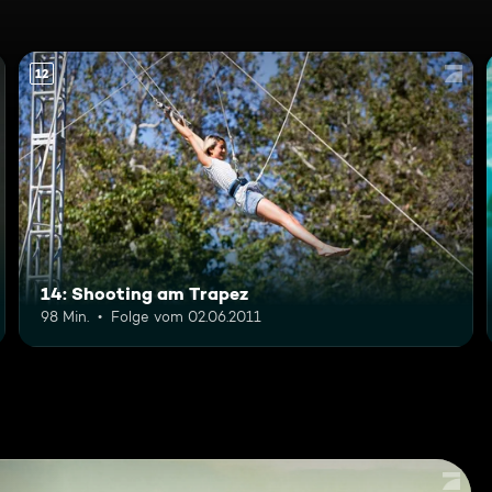
12
14: Shooting am Trapez
98 Min.
Folge vom 02.06.2011