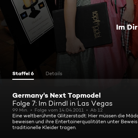
Im Di
Staffel 6
Details
Germany's Next Topmodel
Folge 7: Im Dirndl in Las Vegas
99 Min.
Folge vom 14.04.2011
Ab 12
Eine weltberühmte Glitzerstadt: Hier müssen die Mäd
beweisen und ihre Entertainerqualitäten unter Beweis 
traditionelle Kleider tragen.