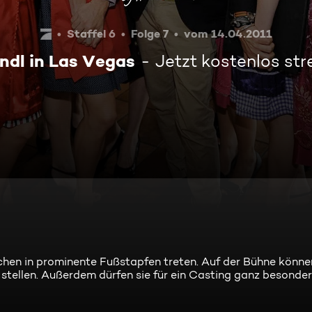
Staffel 6
Folge 7
vom 14.04.2011
rndl in Las Vegas
Jetzt kostenlos st
chen in prominente Fußstapfen treten. Auf der Bühne könne
stellen. Außerdem dürfen sie für ein Casting ganz besonder