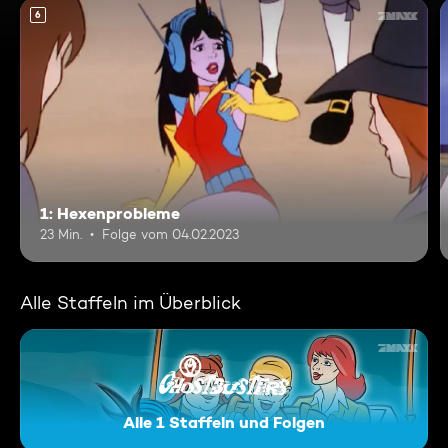
6
1: Hexenprobleme
23 Min.
Folge vom 04.02.2023
Alle Staffeln im Überblick
Alle 1 Staffeln und Folgen
Ghostbusters