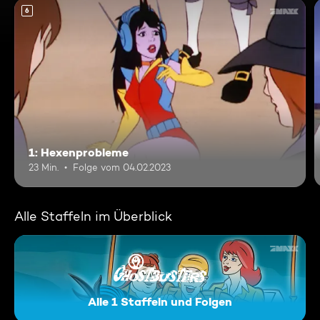
6
1: Hexenprobleme
23 Min.
Folge vom 04.02.2023
Alle Staffeln im Überblick
Alle 1 Staffeln und Folgen
Ghostbusters