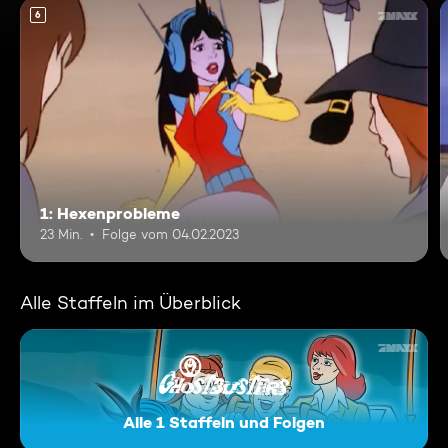
6
1: Hexenprobleme
23 Min.
Folge vom 04.02.2023
Alle Staffeln im Überblick
Alle 1 Staffeln und Folgen
Ghostbusters