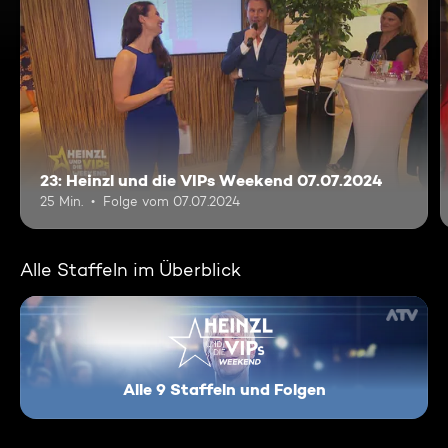
23: Heinzl und die VIPs Weekend 07.07.2024
25 Min.
Folge vom 07.07.2024
Alle Staffeln im Überblick
Alle 9 Staffeln und Folgen
Heinzl und die VIPs - Weeken