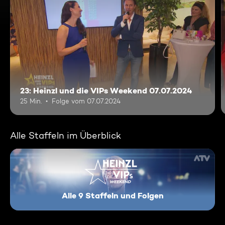
23: Heinzl und die VIPs Weekend 07.07.2024
25 Min.
Folge vom 07.07.2024
Alle Staffeln im Überblick
Alle 9 Staffeln und Folgen
Heinzl und die VIPs - Weeken