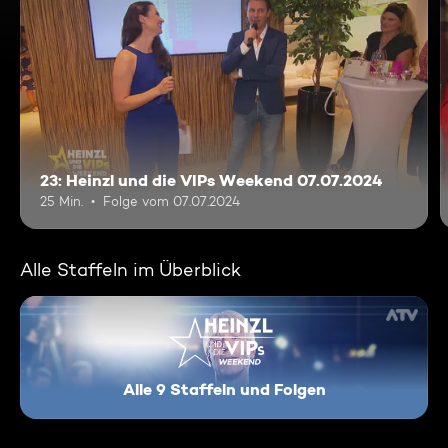
23: Heinzl und die VIPs Weekend 07.07.2024
25 Min.
Folge vom 07.07.2024
Alle Staffeln im Überblick
Alle 9 Staffeln und Folgen
Heinzl und die VIPs - Weeken