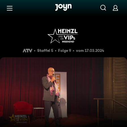
Zum Inhalt springen
Barrierefrei
Heinzl und VIPs Weekend 17.
Staffel 5
Folge 9
vom 17.03.2024