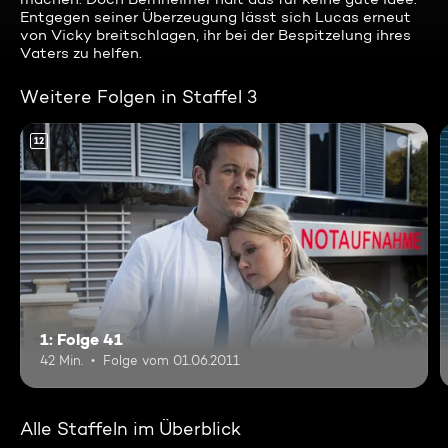
Entgegen seiner Überzeugung lässt sich Lucas erneut
von Vicky breitschlagen, ihr bei der Bespitzelung ihres
Vaters zu helfen.
Weitere Folgen in Staffel 3
12
1: Folge 41
42 Min.
Folge vom 01.06.2011
Alle Staffeln im Überblick