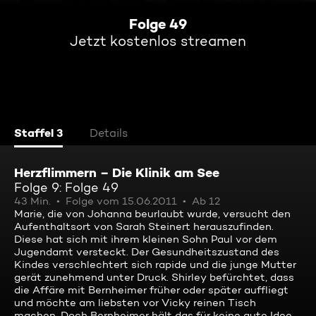
Folge 49
Jetzt kostenlos streamen
Staffel 3
Details
Herzflimmern – Die Klinik am See
Folge 9: Folge 49
43 Min.
Folge vom 15.06.2011
Ab 12
Marie, die von Johanna beurlaubt wurde, versucht den
Aufenthaltsort von Sarah Steinert herauszufinden.
Diese hat sich mit ihrem kleinen Sohn Paul vor dem
Jugendamt versteckt. Der Gesundheitszustand des
Kindes verschlechtert sich rapide und die junge Mutter
gerät zunehmend unter Druck. Shirley befürchtet, dass
die Affäre mit Bernheimer früher oder später auffliegt
und möchte am liebsten vor Vicky reinen Tisch
machen. Doch Bernheimer hält das für keine gute Idee.