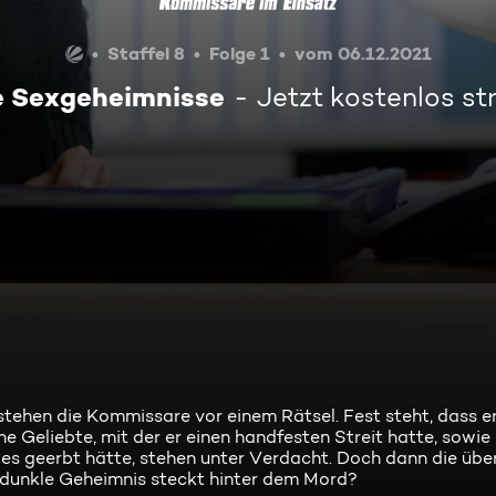
Staffel 8
Folge 1
vom 06.12.2021
e Sexgeheimnisse
Jetzt kostenlos s
stehen die Kommissare vor einem Rätsel. Fest steht, dass e
Geliebte, mit der er einen handfesten Streit hatte, sowie 
les geerbt hätte, stehen unter Verdacht. Doch dann die üb
dunkle Geheimnis steckt hinter dem Mord?