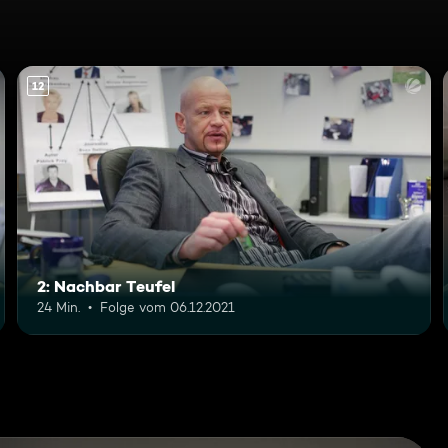
12
2: Nachbar Teufel
24 Min.
Folge vom 06.12.2021