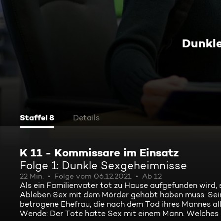
Dunkl
Staffel 8
Details
K 11 - Kommissare im Einsatz
Folge 1: Dunkle Sexgeheimnisse
22 Min.
Folge vom 06.12.2021
Ab 12
Als ein Familienvater tot zu Hause aufgefunden wird, 
Ableben Sex mit dem Mörder gehabt haben muss. Seine 
betrogene Ehefrau, die nach dem Tod ihres Mannes al
Wende: Der Tote hatte Sex mit einem Mann. Welches 