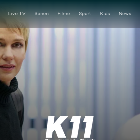
Live TV
Serien
Filme
Sport
Kids
News
Dunkle Sexgeheimnisse