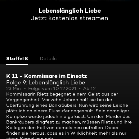
Lebenslänglich Liebe
Jetzt kostenlos streamen
Staffel 8
Details
K 11 - Kommissare im Einsatz
Folge 9: Lebenslänglich Liebe
23 Min.
Folge vom 10.12.2021
Ab 12
Kommissarin Rietz begegnet einem Geist aus der
Vergangenheit: Vor zehn Jahren half sie bei der
Überführung eines Bankräubers. Nun wird seine Leiche
plötzlich an einem Flussufer angespült. Sein damaliger
Komplize wurde jedoch nie gefasst. Um den Mörder des
Bankräubers dingfest zu machen, müssen Rietz und ihre
Kollegen den Fall von damals neu aufrollen. Dabei
finden sie heraus, dass es in Wirklichkeit mehr als nur
einen Komplizen gab ...