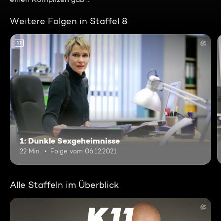
Weitere Folgen in Staffel 8
12
1: Dunkle Sexgeheimnisse
22 Min.
Folge vom 06.12.2021
Alle Staffeln im Überblick