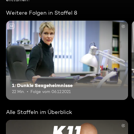
Weitere Folgen in Staffel 8
12
1: Dunkle Sexgeheimnisse
22 Min.
Folge vom 06.12.2021
Alle Staffeln im Überblick