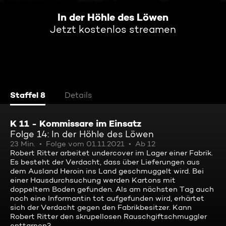
In der Höhle des Löwen
Jetzt kostenlos streamen
Staffel 8
Details
K 11 - Kommissare im Einsatz
Folge 14: In der Höhle des Löwen
23 Min.
Folge vom 01.11.2021
Ab 12
Robert Ritter arbeitet undercover im Lager einer Fabrik.
Es besteht der Verdacht, dass über Lieferungen aus
dem Ausland Heroin ins Land geschmuggelt wird. Bei
einer Hausdurchsuchung werden Kartons mit
doppeltem Boden gefunden. Als am nächsten Tag auch
noch eine Informantin tot aufgefunden wird, erhärtet
sich der Verdacht gegen den Fabrikbesitzer. Kann
Robert Ritter den skrupellosen Rauschgiftschmuggler
enttarnen?