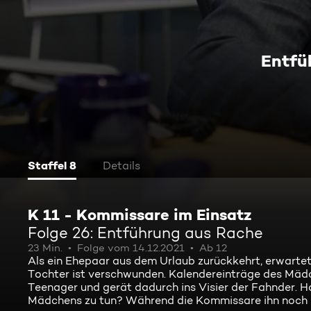
Entfü
Staffel 8
Details
K 11 - Kommissare im Einsatz
Folge 26: Entführung aus Rache
23 Min.
Folge vom 14.12.2021
Ab 12
Als ein Ehepaar aus dem Urlaub zurückkehrt, erwartet
Tochter ist verschwunden. Kalendereinträge des Mädc
Teenager und gerät dadurch ins Visier der Fahnder. 
Mädchens zu tun? Während die Kommissare ihn noch bef