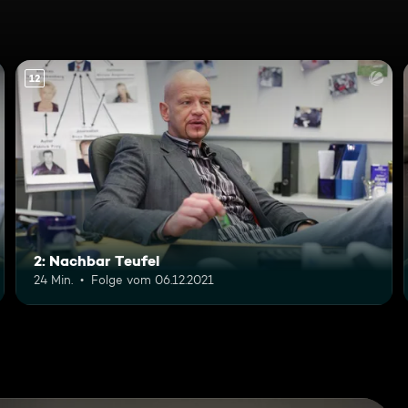
12
2: Nachbar Teufel
24 Min.
Folge vom 06.12.2021