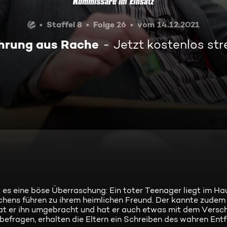
Staffel 8
Folge 26
vom 14.12.2021
hrung aus Rache
Jetzt kostenlos st
 es eine böse Überraschung: Ein toter Teenager liegt im Hau
hens führen zu ihrem heimlichen Freund. Der kannte zudem
Hat er ihn umgebracht und hat er auch etwas mit dem Vers
ragen, erhalten die Eltern ein Schreiben des wahren Entfüh