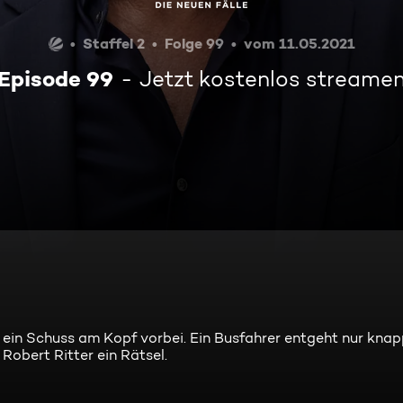
Staffel 2
Folge 99
vom 11.05.2021
Episode 99
Jetzt kostenlos streame
d ein Schuss am Kopf vorbei. Ein Busfahrer entgeht nur kna
Robert Ritter ein Rätsel.