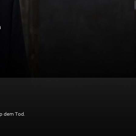
n
pp dem Tod.