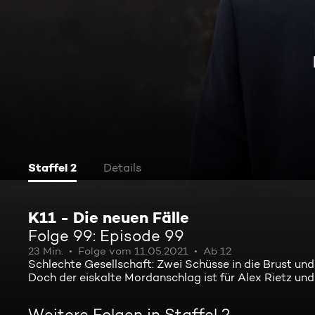
Staffel 2
Details
K11 - Die neuen Fälle
Folge 99: Episode 99
23 Min.
Folge vom 11.05.2021
Ab 12
Schlechte Gesellschaft: Zwei Schüsse in die Brust un
Doch der eiskalte Mordanschlag ist für Alex Rietz und 
Weitere Folgen in Staffel 2