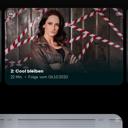
12
2: Cool bleiben
22 Min.
Folge vom 06.10.2020