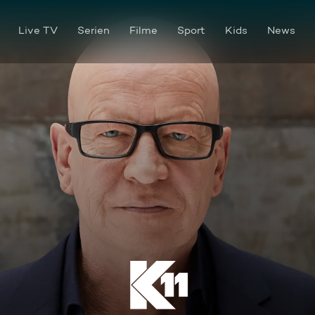
Live TV
Serien
Filme
Sport
Kids
News
Episode 99