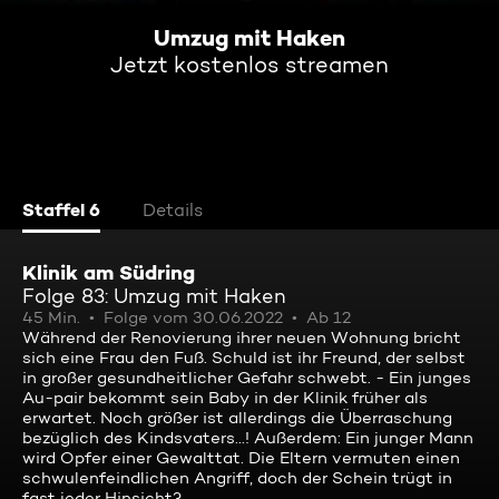
Umzug mit Haken
Jetzt kostenlos streamen
Staffel 6
Details
Klinik am Südring
Folge 83: Umzug mit Haken
45 Min.
Folge vom 30.06.2022
Ab 12
Während der Renovierung ihrer neuen Wohnung bricht
sich eine Frau den Fuß. Schuld ist ihr Freund, der selbst
in großer gesundheitlicher Gefahr schwebt. - Ein junges
Au-pair bekommt sein Baby in der Klinik früher als
erwartet. Noch größer ist allerdings die Überraschung
bezüglich des Kindsvaters...! Außerdem: Ein junger Mann
wird Opfer einer Gewalttat. Die Eltern vermuten einen
schwulenfeindlichen Angriff, doch der Schein trügt in
fast jeder Hinsicht?