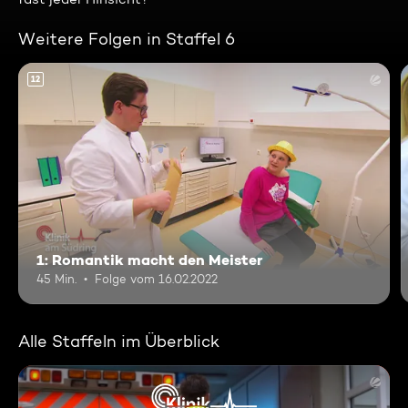
Weitere Folgen in Staffel 6
12
1: Romantik macht den Meister
45 Min.
Folge vom 16.02.2022
Alle Staffeln im Überblick