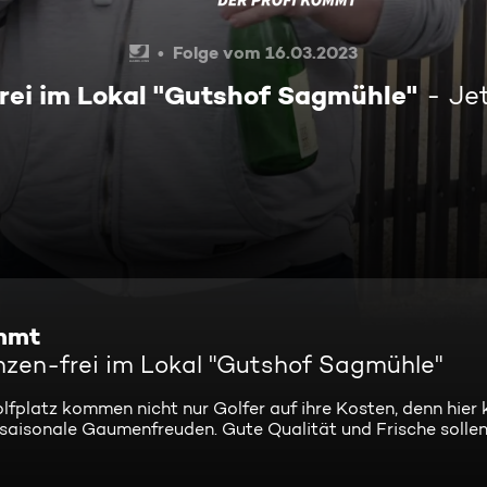
Folge vom 16.03.2023
rei im Lokal "Gutshof Sagmühle"
Je
ommt
nzen-frei im Lokal "Gutshof Sagmühle"
fplatz kommen nicht nur Golfer auf ihre Kosten, denn hier 
 saisonale Gaumenfreuden. Gute Qualität und Frische solle