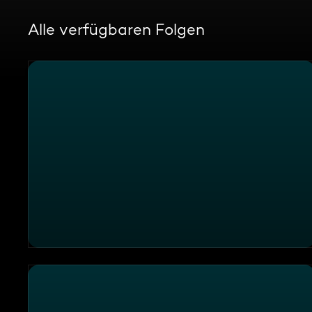
Alle verfügbaren Folgen
Skandal am Festtisch im Restaurant "Wirtskultur"