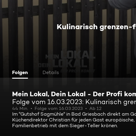
Kulinarisch grenzen-f
Folgen
Details
Mein Lokal, Dein Lokal - Der Profi k
Folge vom 16.03.2023: Kulinarisch gre
44 Min.
Folge vom 16.03.2023
Ab 12
Im "Gutshof Sagmühle" in Bad Griesbach direkt am Gol
Küchendirektor Christian für jeden Gast europäische,
Familienbetrieb mit dem Sieger-Teller krönen.