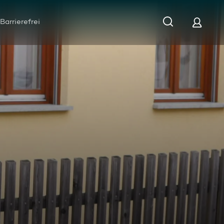
Barrierefrei
Lokal "Gutshof Sagmühle"