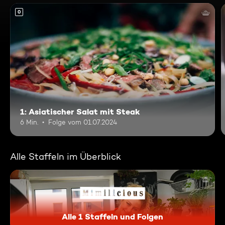
0
1: Asiatischer Salat mit Steak
6 Min.
Folge vom 01.07.2024
Alle Staffeln im Überblick
Alle 1 Staffeln und Folgen