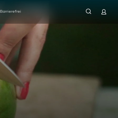
Barrierefrei
o Basics