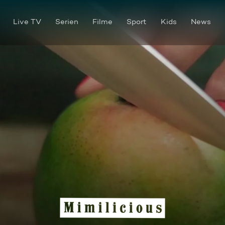
Live TV
Serien
Filme
Sport
Kids
News
MIMILICIOUS BASICS - Mang