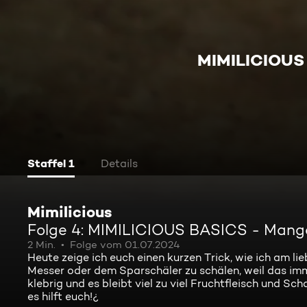
MIMILICIOUS
Staffel 1
Details
Mimilicious
Folge 4: MIMILICIOUS BASICS - Mang
2 Min.
Folge vom 01.07.2024
Heute zeige ich euch einen kurzen Trick, wie ich am l
Messer oder dem Sparschäler zu schälen, weil das imme
klebrig und es bleibt viel zu viel Fruchtfleisch und Sch
es hilft euch!¿