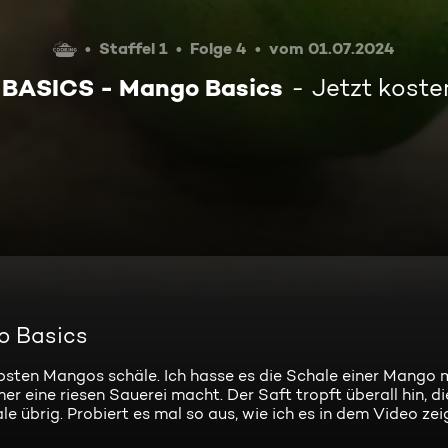
Staffel 1
Folge 4
vom 01.07.2024
 BASICS - Mango Basics
Jetzt koste
o Basics
iebsten Mangos schäle. Ich hasse es die Schale einer Mango
r eine riesen Sauerei macht. Der Saft tropft überall hin, d
ale übrig. Probiert es mal so aus, wie ich es in dem Video zei