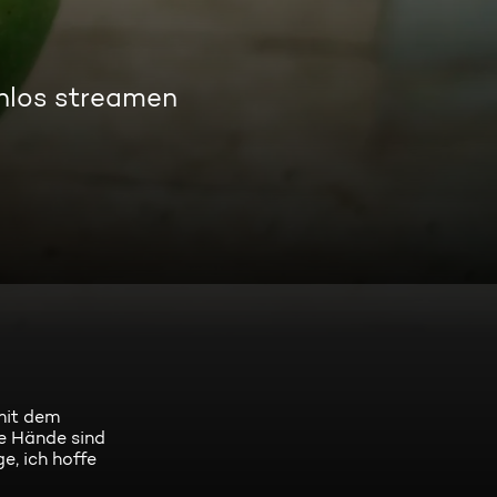
nlos streamen
 mit dem
ie Hände sind
ge, ich hoffe