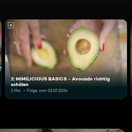
0
2: MIMILICIOUS BASICS - Avocado richtig
schälen
2 Min.
Folge vom 01.07.2024