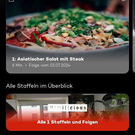
1: Asiatischer Salat mit Steak
6 Min.
Folge vom 01.07.2024
Alle Staffeln im Überblick
Alle 1 Staffeln und Folgen
Mimilicious