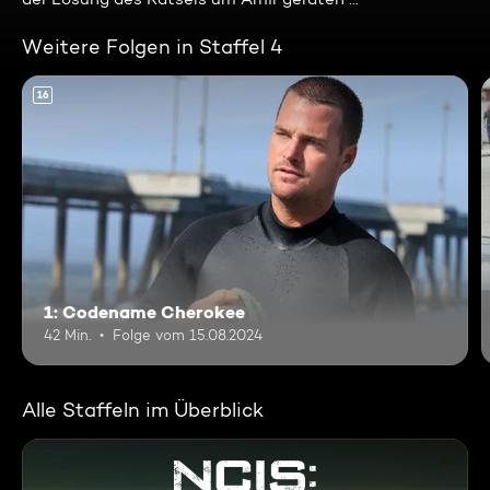
Weitere Folgen in Staffel 4
16
1: Codename Cherokee
42 Min.
Folge vom 15.08.2024
Alle Staffeln im Überblick