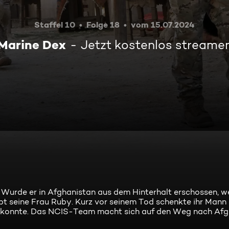
Staffel 10
Folge 18
vom 15.07.2024
Marine Dex
Jetzt kostenlos streame
rde er in Afghanistan aus dem Hinterhalt erschossen, wei
t seine Frau Ruby. Kurz vor seinem Tod schenkte ihr Mann i
ren konnte. Das NCIS-Team macht sich auf den Weg nach Af