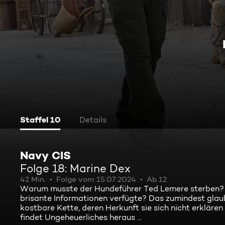
Staffel 10
Details
Navy CIS
Folge 18: Marine Dex
42 Min.
Folge vom 15.07.2024
Ab 12
Warum musste der Hundeführer Ted Lemere sterben? Wu
brisante Informationen verfügte? Das zumindest glaub
kostbare Kette, deren Herkunft sie sich nicht erklä
findet Ungeheuerliches heraus ...