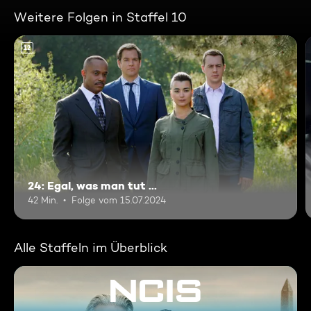
Weitere Folgen in Staffel 10
12
24: Egal, was man tut ...
42 Min.
Folge vom 15.07.2024
Alle Staffeln im Überblick