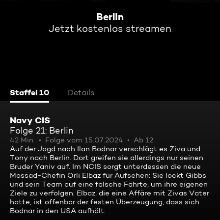
Berlin
Jetzt kostenlos streamen
Staffel 10
Details
Navy CIS
Folge 21: Berlin
42 Min.
Folge vom 15.07.2024
Ab 12
Auf der Jagd nach Ilan Bodnar verschlägt es Ziva und
Tony nach Berlin. Dort greifen sie allerdings nur seinen
Bruder Yaniv auf. Im NCIS sorgt unterdessen die neue
Mossad-Chefin Orli Elbaz für Aufsehen: Sie lockt Gibbs
und sein Team auf eine falsche Fährte, um ihre eigenen
Ziele zu verfolgen. Elbaz, die eine Affäre mit Zivas Vater
hatte, ist offenbar der festen Überzeugung, dass sich
Bodnar in den USA aufhält.