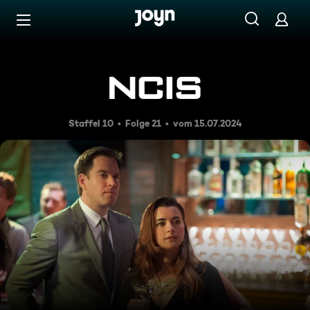
Zum Inhalt springen
Barrierefrei
Berlin
Staffel 10
Folge 21
vom 15.07.2024