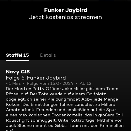
Funker Jaybird
Jetzt kostenlos streamen
Staffel 15
Details
Navy CIS
Folge 6: Funker Jaybird
41 Min.
Folge vom 15.07.2024
Ab 12
Der Mord an Petty Officer Jake Miller gibt dem Team
Rätsel auf: Der Tote wurde auf einem Golfplatz
abgelegt, an seiner Kleidung findet Abby jede Menge
Kokain. Die Ermittlungen führen zunächst zu Millers
Amateurfunk-Freunden und schließlich auf die Spur
eines mexikanischen Drogenkartells, das in großem Stil
Rauschgift schmuggelt. Unter tatkräftiger Mithilfe von
Jack Sloane nimmt es Gibbs' Team mit den Kriminellen
auf.