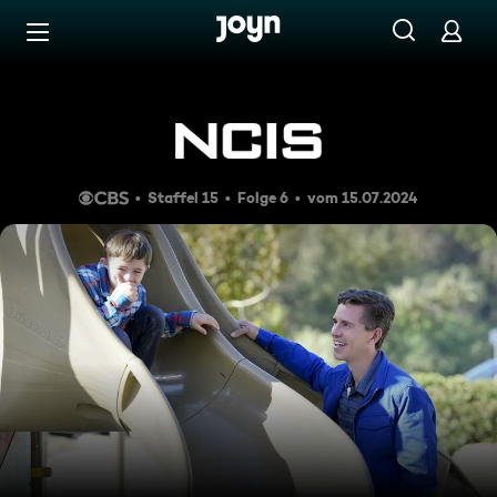
Zum Inhalt springen
Barrierefrei
Funker Jaybird
Staffel 15
Folge 6
vom 15.07.2024