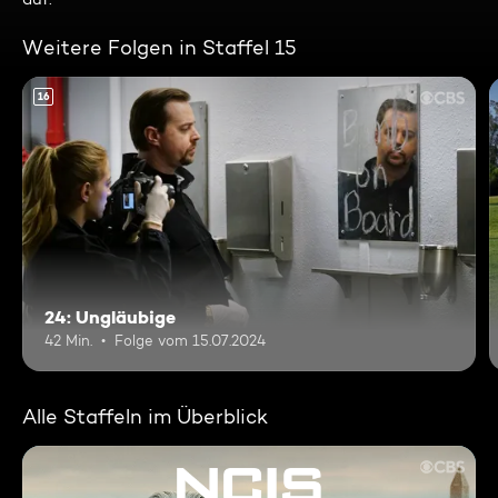
Weitere Folgen in Staffel 15
16
24: Ungläubige
42 Min.
Folge vom 15.07.2024
Alle Staffeln im Überblick