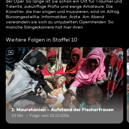
der Oper. So lange ist sie schon ein Ort für Träumer und
Talente, zukünftige Profis und ewige Amateure. Die
Künstler, die hier singen und musizieren, sind im Alltag
Büroangestellte, Informatiker, Ärzte. Am Abend
verwandeln sie sich zu umjubelten Opernhelden. So
manche Sängerkarriere hat hier ihren
Weitere Folgen in Staffel 10
6
1: Mauretanien - Aufstand der Fischerfrauen
53 Min.
Folge vom 01.10.2024