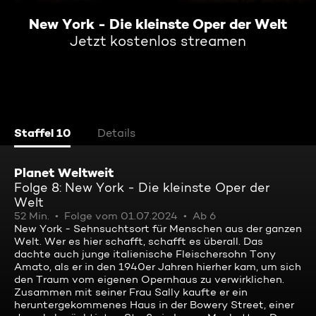
New York - Die kleinste Oper der Welt
Jetzt kostenlos streamen
Staffel 10
Details
Planet Weltweit
Folge 8: New York - Die kleinste Oper der
Welt
52 Min.
Folge vom 01.07.2024
Ab 6
New York - Sehnsuchtsort für Menschen aus der ganzen
Welt. Wer es hier schafft, schafft es überall. Das
dachte auch junge italienische Fleischersohn Tony
Amato, als er in den 1940er Jahren hierher kam, um sich
den Traum vom eigenen Opernhaus zu verwirklichen.
Zusammen mit seiner Frau Sally kaufte er ein
heruntergekommenes Haus in der Bowery Street, einer