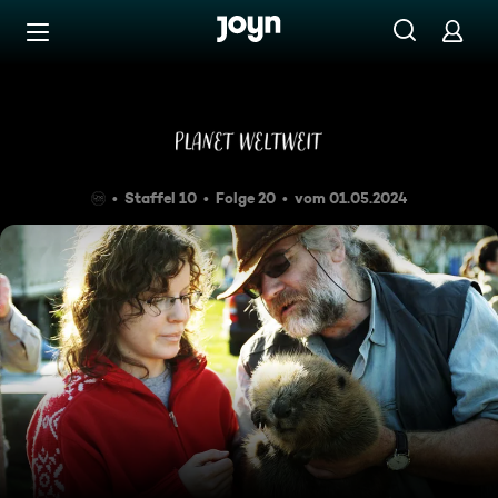
Zum Inhalt springen
Barrierefrei
Biberkrieg in Bayern
Staffel 10
Folge 20
vom 01.05.2024