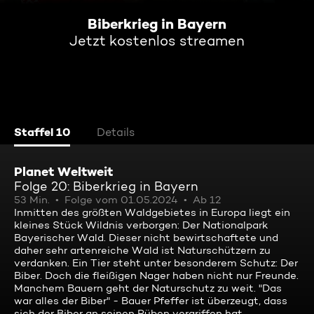
Biberkrieg in Bayern
Jetzt kostenlos streamen
Staffel 10
Details
Planet Weltweit
Folge 20: Biberkrieg in Bayern
53 Min.
Folge vom 01.05.2024
Ab 12
Inmitten des größten Waldgebietes in Europa liegt ein
kleines Stück Wildnis verborgen: Der Nationalpark
Bayerischer Wald. Dieser nicht bewirtschaftete und
daher sehr artenreiche Wald ist Naturschützern zu
verdanken. Ein Tier steht unter besonderem Schutz: Der
Biber. Doch die fleißigen Nager haben nicht nur Freunde.
Manchem Bauern geht der Naturschutz zu weit. "Das
war alles der Biber" - Bauer Pfeffer ist überzeugt, dass
sich der Biber an seinen Rüben vergriffen hat.