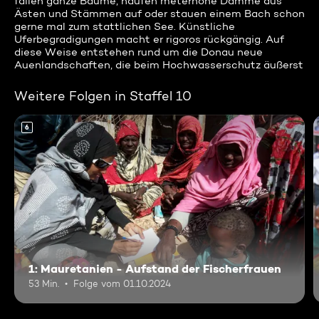
fällen ganze Bäume, häufen meterhohe Dämme aus
Ästen und Stämmen auf oder stauen einem Bach schon
gerne mal zum stattlichen See. Künstliche
Uferbegradigungen macht er rigoros rückgängig. Auf
diese Weise entstehen rund um die Donau neue
Auenlandschaften, die beim Hochwasserschutz äußerst
Weitere Folgen in Staffel 10
6
1: Mauretanien - Aufstand der Fischerfrauen
53 Min.
Folge vom 01.10.2024