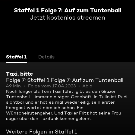
Staffel 1 Folge 7: Auf zum Tuntenball
Jetzt kostenlos streamen
Staffel 1
Details
Taxi, bitte
Folge 7: Staffel 1 Folge 7: Auf zum Tuntenball
49 Min.
Folge vom 17.04.2023
Ab 6
Noch länger als Tom Taxi fährt, gibt es den Grazer
Tuntenball - immer ein reges Geschäft. In Tulln ist Rudi
sichtbar und er hat es mal wieder eilig, sein erster
Fahrgast wartet nämlich schon. Ein
Wünschelrutengeher. Und Taxler Fritz hat seine Frau
sogar über den Taxifunk kennengelernt.
Weitere Folgen in Staffel 1