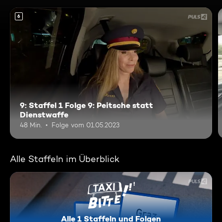
6
9: Staffel 1 Folge 9: Peitsche statt
Dienstwaffe
48 Min.
Folge vom 01.05.2023
Alle Staffeln im Überblick
Alle 1 Staffeln und Folgen