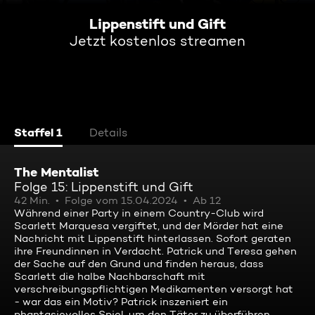
Lippenstift und Gift
Jetzt kostenlos streamen
Staffel 1
Details
The Mentalist
Folge 15: Lippenstift und Gift
42 Min.
Folge vom 15.04.2024
Ab 12
Während einer Party in einem Country-Club wird
Scarlett Marquesa vergiftet, und der Mörder hat eine
Nachricht mit Lippenstift hinterlassen. Sofort geraten
ihre Freundinnen in Verdacht. Patrick und Teresa gehen
der Sache auf den Grund und finden heraus, dass
Scarlett die halbe Nachbarschaft mit
verschreibungspflichtigen Medikamenten versorgt hat
- war das ein Motiv? Patrick inszeniert ein
phantasievolles Spiel, um den Täter zu überführen ...