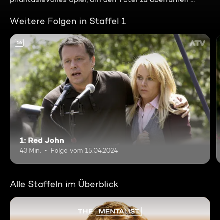
Weitere Folgen in Staffel 1
16
1: Red John
43 Min.
Folge vom 15.04.2024
Alle Staffeln im Überblick