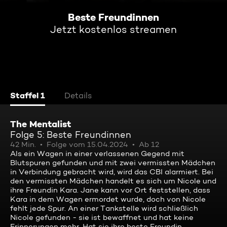
Beste Freundinnen
Jetzt kostenlos streamen
Staffel 1
Details
The Mentalist
Folge 5: Beste Freundinnen
42 Min.
Folge vom 15.04.2024
Ab 12
Als ein Wagen in einer verlassenen Gegend mit
Blutspuren gefunden und mit zwei vermissten Mädchen
in Verbindung gebracht wird, wird das CBI alarmiert. Bei
den vermissten Mädchen handelt es sich um Nicole und
ihre Freundin Kara. Jane kann vor Ort feststellen, dass
Kara in dem Wagen ermordet wurde, doch von Nicole
fehlt jede Spur. An einer Tankstelle wird schließlich
Nicole gefunden - sie ist bewaffnet und hat keine
Erinnerungen mehr. Hat sie ihre beste Freundin