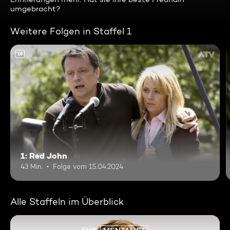
umgebracht?
Weitere Folgen in Staffel 1
16
1: Red John
43 Min.
Folge vom 15.04.2024
Alle Staffeln im Überblick