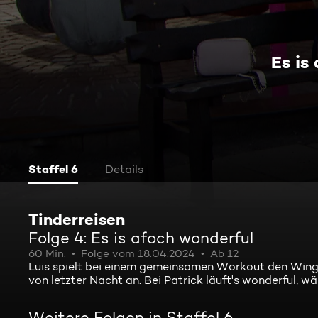
Es is
Staffel 6
Details
Tinderreisen
Folge 4: Es is afoch wonderful
60 Min.
Folge vom 18.04.2024
Ab 12
Luis spielt bei einem gemeinsamen Workout den Wing
von letzter Nacht an. Bei Patrick läuft's wonderful, w
Weitere Folgen in Staffel 6