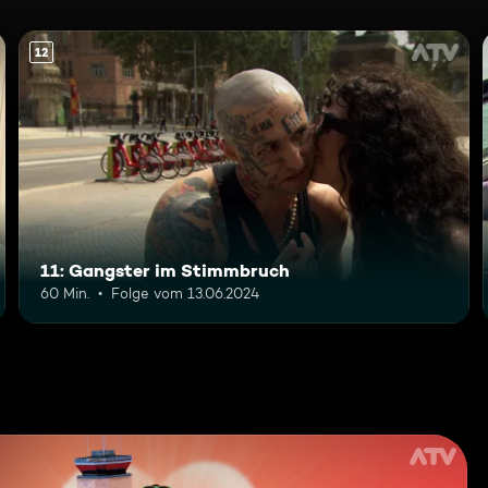
12
11: Gangster im Stimmbruch
60 Min.
Folge vom 13.06.2024