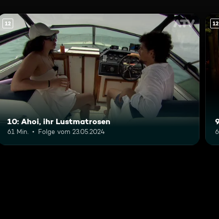
12
12
10: Ahoi, ihr Lustmatrosen
61 Min.
Folge vom 23.05.2024
6