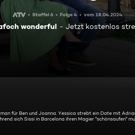
Staffel 6
Folge 4
vom 18.04.2024
 afoch wonderful
Jetzt kostenlos st
man für Ben und Joanna. Yessica strebt ein Date mit Adri
ährend sich Sissi in Barcelona ihren Magier "schönsaufen" mu