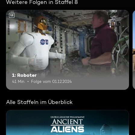
Weitere Folgen in Staffel 8
12
1: Roboter
41 Min.
Folge vom 01.12.2024
Alle Staffeln im Überblick