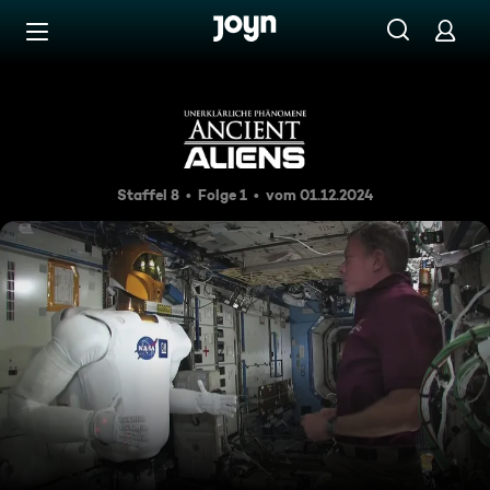
Zum Inhalt springen
Barrierefrei
Roboter
Staffel 8
Folge 1
vom 01.12.2024