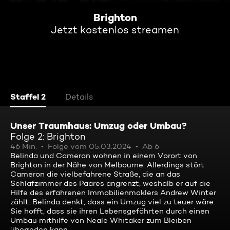
Brighton
Jetzt kostenlos streamen
Staffel 2
Details
Unser Traumhaus: Umzug oder Umbau?
Folge 2: Brighton
46 Min.
Folge vom 05.03.2024
Ab 6
Belinda und Cameron wohnen in einem Vorort von
Brighton in der Nähe von Melbourne. Allerdings stört
Cameron die vielbefahrene Straße, die an das
Schlafzimmer des Paares angrenzt, weshalb er auf die
Hilfe des erfahrenen Immobilienmaklers Andrew Winter
zählt. Belinda denkt, dass ein Umzug viel zu teuer wäre.
Sie hofft, dass sie ihren Lebensgefährten durch einen
Umbau mithilfe von Neale Whitaker zum Bleiben
überreden kann.