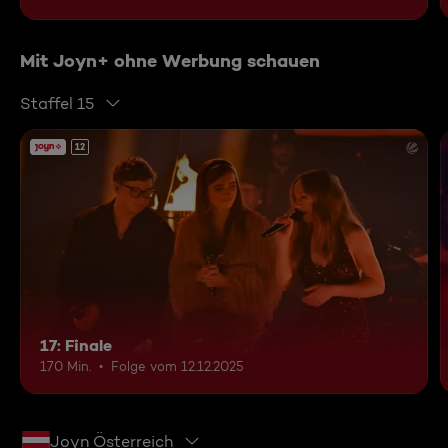
Mit Joyn+ ohne Werbung schauen
Staffel 15
12
17: Finale
170 Min.
Folge vom 12.12.2025
Joyn Österreich