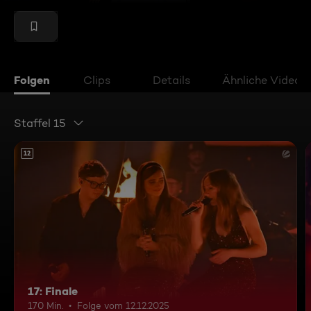
Folgen
Clips
Details
Ähnliche Videos
Staffel 15
12
17: Finale
170 Min.
Folge vom 12.12.2025