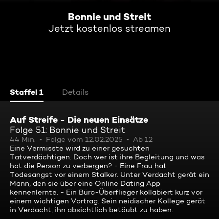
Bonnie und Streit
Jetzt kostenlos streamen
Staffel 1
Details
Auf Streife - Die neuen Einsätze
Folge 51: Bonnie und Streit
44 Min.
Folge vom 12.02.2025
Ab 12
Eine Vermisste wird zu einer gesuchten
Tatverdächtigen. Doch wer ist ihre Begleitung und was
hat die Person zu verbergen? - Eine Frau hat
Todesangst vor einem Stalker. Unter Verdacht gerät ein
Mann, den sie über eine Online Dating App
kennenlernte. - Ein Büro-Überflieger kollabiert kurz vor
einem wichtigen Vortrag. Sein neidischer Kollege gerät
in Verdacht, ihn absichtlich betäubt zu haben.