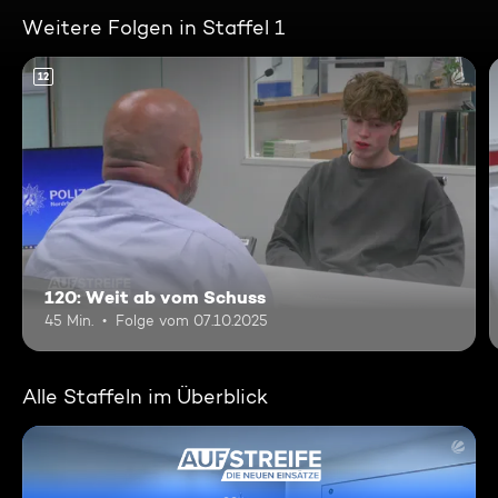
Weitere Folgen in Staffel 1
12
120: Weit ab vom Schuss
45 Min.
Folge vom 07.10.2025
Alle Staffeln im Überblick