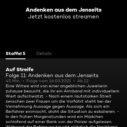
Andenken aus dem Jenseits
Jetzt kostenlos streamen
Staffel 5
Details
Auf Streife
Folge 11: Andenken aus dem Jenseits
45 Min.
Folge vom 16.03.2021
Ab 12
Eine Witwe wird von einer angeblichen Juwelierin
zuhause besucht, die ihr ein Armband mit individuellem
Wert aufschwatzt. - Nach einem lautstarken Streit
zwischen zwei Frauen um die Vorfahrt steht bei der
Vernehmung Aussage gegen Aussage. Als sich ein
Beifahrer einmischt, droht die Situation zu eskalieren. -
In den frühen Morgenstunden wird ein Mädchen
schlafend auf einer Bank von der Polizei aufgelesen.
Während der Befragung taucht plötzlich die Nachbarin