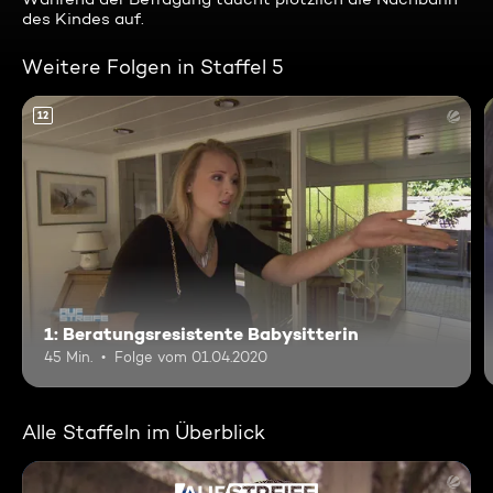
des Kindes auf.
Weitere Folgen in Staffel 5
12
1: Beratungsresistente Babysitterin
45 Min.
Folge vom 01.04.2020
Alle Staffeln im Überblick